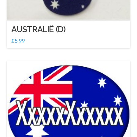
AUSTRALIË (D)
£
5.99