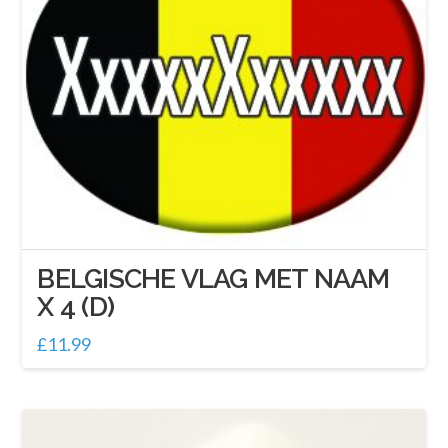
BELGISCHE VLAG MET NAAM
X 4 (D)
£
11.99