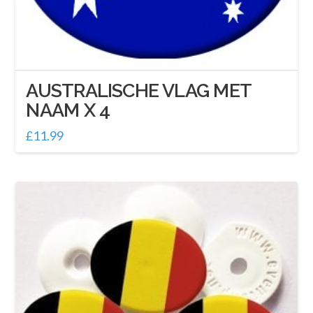
AUSTRALISCHE VLAG MET
NAAM X 4
£
11.99