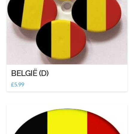
BELGIË (D)
£
5.99