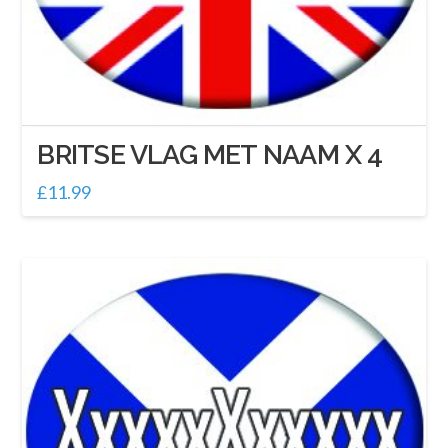
BRITSE VLAG MET NAAM X 4
£
11.99