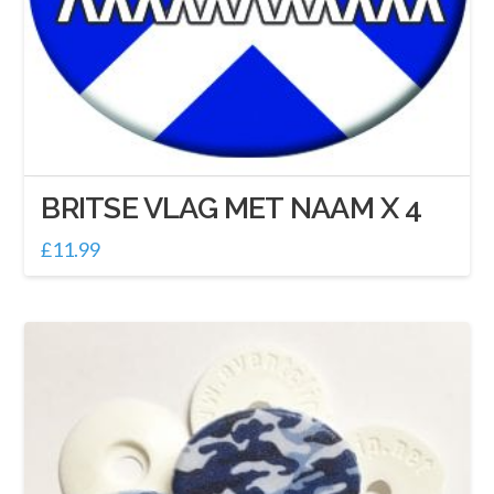
BRITSE VLAG MET NAAM X 4
£
11.99