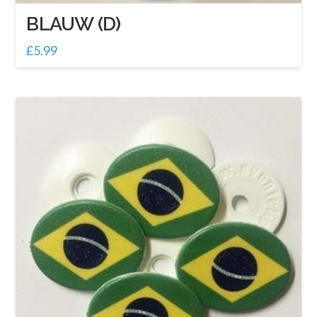
BLAUW (D)
£
5.99