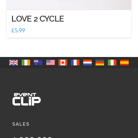
LOVE 2 CYCLE
£
5.99
SALES