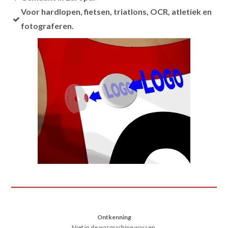
Voor hardlopen, fietsen, triatlons, OCR, atletiek en
fotograferen.
Ontkenning
Niet in de wasmachine wassen.