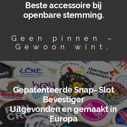
Beste accessoire bij
openbare stemming.
Geen pinnen –
Gewoon wint.
Gepatenteerde Snap- Slot
Bevestiger
Uitgevonden en gemaakt in
Europa