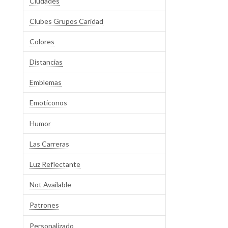
Ciudades
Clubes Grupos Caridad
Colores
Distancias
Emblemas
Emoticonos
Humor
Las Carreras
Luz Reflectante
Not Available
Patrones
Personalizado