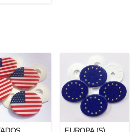
TADOS
EUROPA (S)