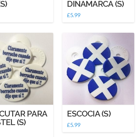
(S)
DINAMARCA (S)
£
5.99
ECUTAR PARA
ESCOCIA (S)
TEL (S)
£
5.99