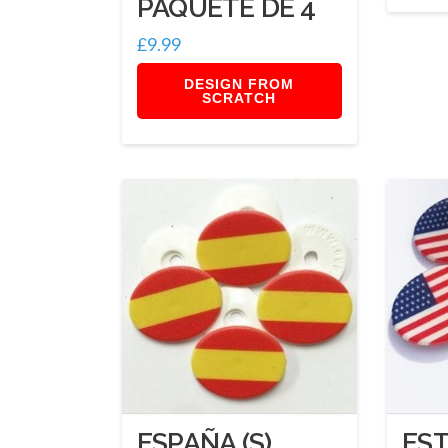
PAQUETE DE 4
£
9.99
DESIGN FROM
SCRATCH
ESPAÑA (S)
ES