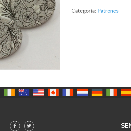
Categoría:
Patrones
SE