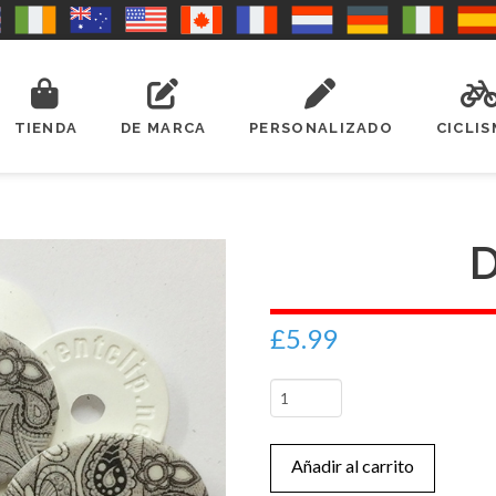
TIENDA
DE MARCA
PERSONALIZADO
CICLI
D
£
5.99
D6
(S)
cantidad
Añadir al carrito