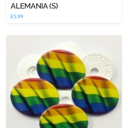
ALEMANIA (S)
£
5.99