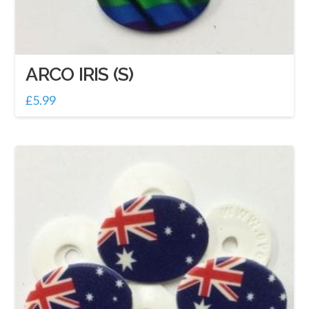
ARCO IRIS (S)
£
5.99