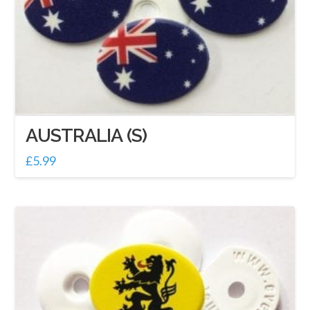
AUSTRALIA (S)
£
5.99