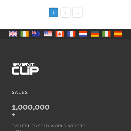
1
2
→
SALES
1,000,000
+
EVENTCLIPS SOLD WORLD WIDE TO-