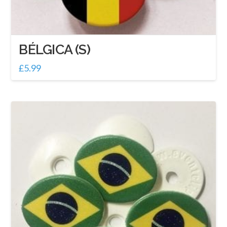
BÉLGICA (S)
£
5.99