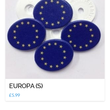
EUROPA (S)
£
5.99