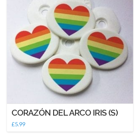
CORAZÓN DEL ARCO IRIS (S)
£
5.99