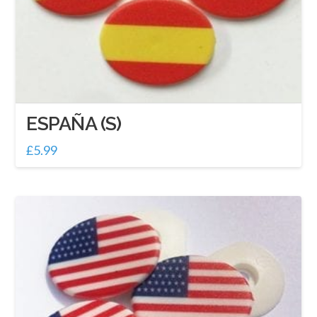
ESPAÑA (S)
£
5.99