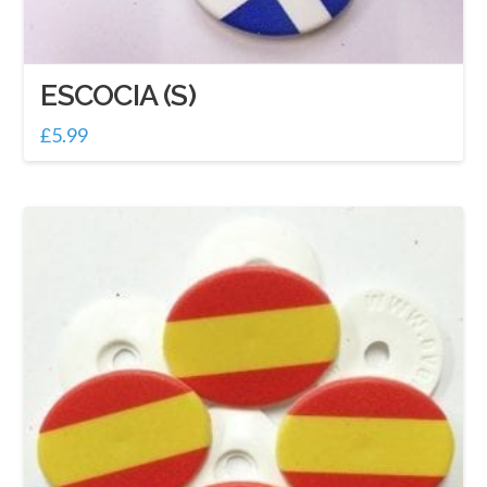
ESCOCIA (S)
£
5.99