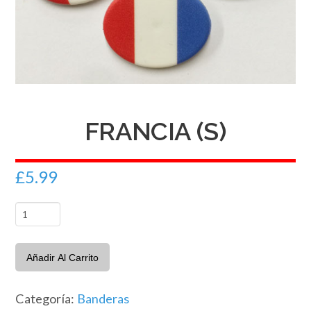
FRANCIA (S)
£
5.99
Francia
(S)
cantidad
Añadir Al Carrito
Categoría:
Banderas