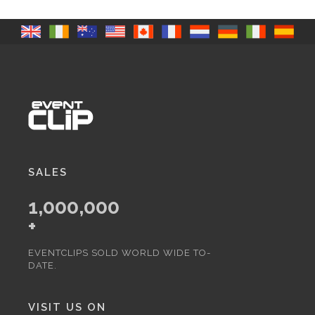
SALES
1,000,000
+
EVENTCLIPS SOLD WORLD WIDE TO-
DATE.
VISIT US ON