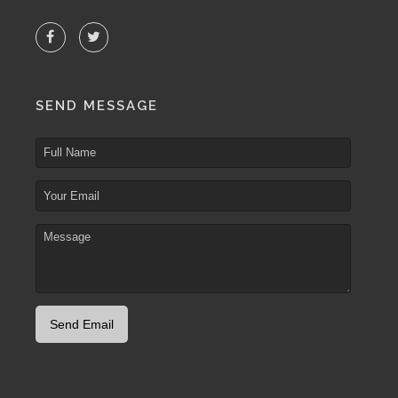
SEND MESSAGE