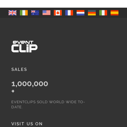
SALES
1,000,000
+
EVENTCLIPS SOLD WORLD WIDE TO-
DATE.
VISIT US ON