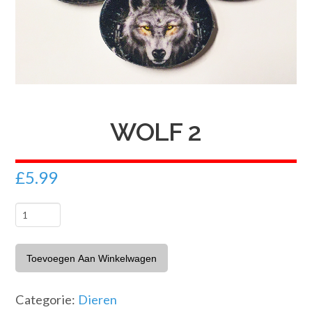
WOLF 2
£
5.99
Wolf
2
aantal
Toevoegen Aan Winkelwagen
Categorie:
Dieren