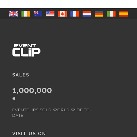
SALES
1,000,000
+
EVENTCLIPS SOLD WORLD WIDE TO-
DATE.
VISIT US ON