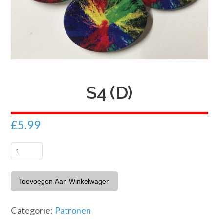
S4 (D)
£
5.99
S4
(D)
aantal
Toevoegen Aan Winkelwagen
Categorie:
Patronen