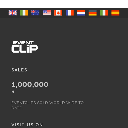
SALES
1,000,000
+
EVENTCLIPS SOLD WORLD WIDE TO-
DATE.
VISIT US ON