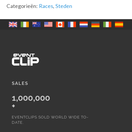
Categorieën:
Races
,
Steden
SALES
1,000,000
+
EVENTCLIPS SOLD WORLD WIDE TO-
DATE.