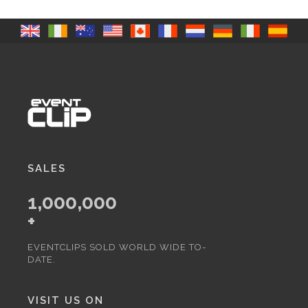
SALES
1,000,000
+
EVENTCLIPS SOLD WORLD WIDE TO-
DATE.
VISIT US ON