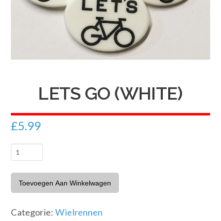
LETS GO (WHITE)
£
5.99
LETS
GO
(White)
Toevoegen Aan Winkelwagen
aantal
Categorie:
Wielrennen