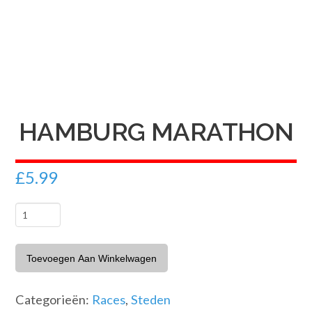
HAMBURG MARATHON
£
5.99
Hamburg
Marathon
aantal
Toevoegen Aan Winkelwagen
Categorieën:
Races
,
Steden