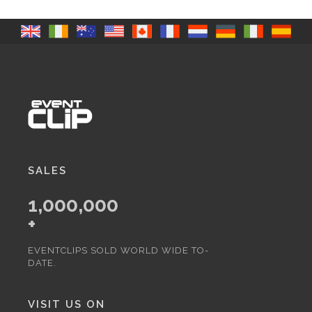
SALES
1,000,000
+
EVENTCLIPS SOLD WORLD WIDE TO-
DATE.
VISIT US ON