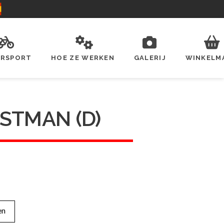
ERSPORT
HOE ZE WERKEN
GALERIJ
WINKELM
STMAN (D)
en