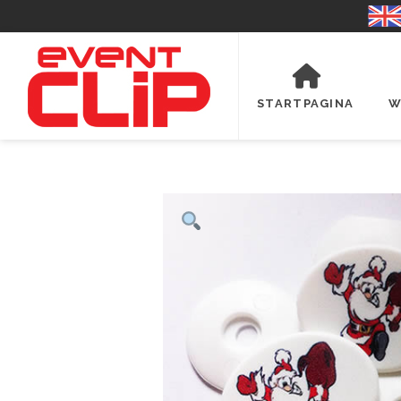
STARTPAGINA
W