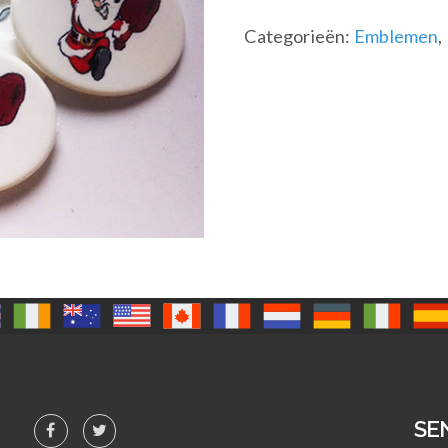
Categorieën:
Emblemen
,
SE