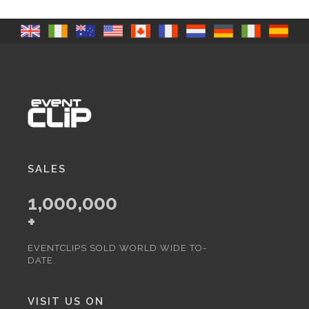
SALES
1,000,000
+
EVENTCLIPS SOLD WORLD WIDE TO-
DATE.
VISIT US ON