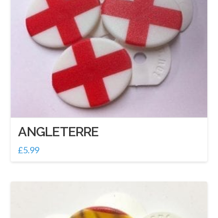
ANGLETERRE
£
5.99