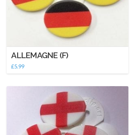
ALLEMAGNE (F)
£
5.99