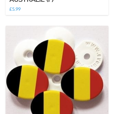
£
5.99