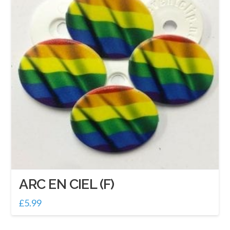
ARC EN CIEL (F)
£
5.99