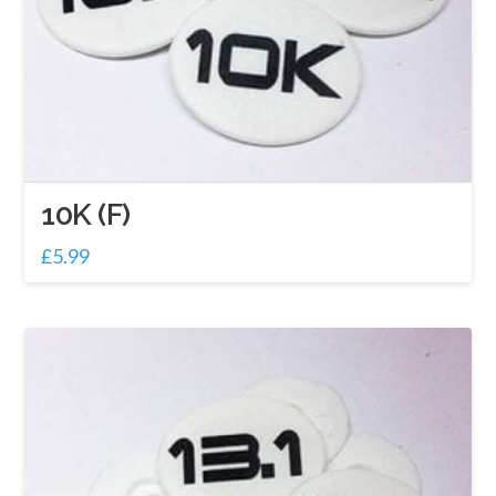
10K (F)
£
5.99