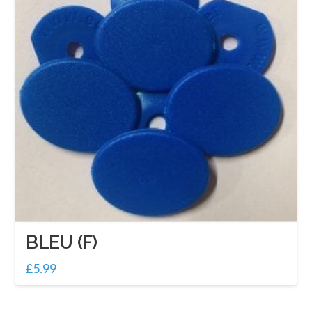
BLEU (F)
£
5.99