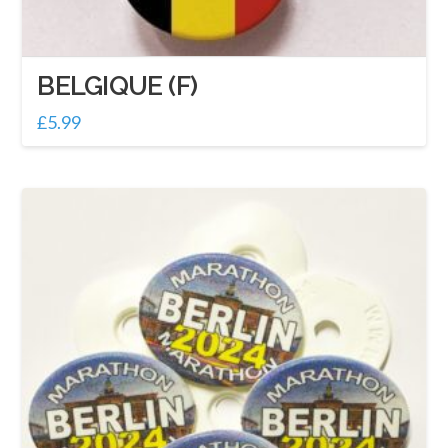
BELGIQUE (F)
£
5.99