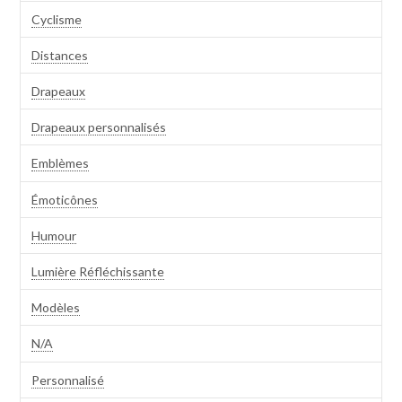
Cyclisme
Distances
Drapeaux
Drapeaux personnalisés
Emblèmes
Émoticônes
Humour
Lumière Réfléchissante
Modèles
N/A
Personnalisé