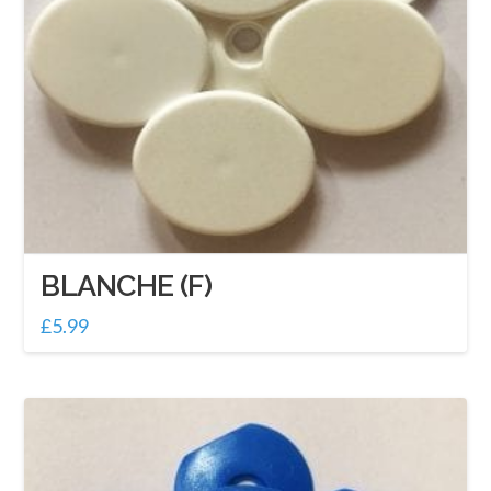
BLANCHE (F)
£
5.99