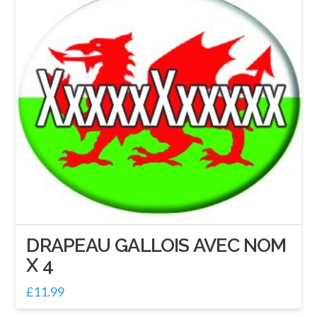
DRAPEAU GALLOIS AVEC NOM
X 4
£
11.99