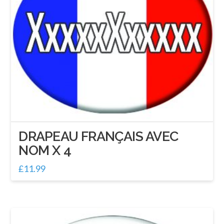
DRAPEAU FRANÇAIS AVEC
NOM X 4
£
11.99