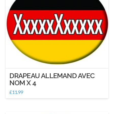
DRAPEAU ALLEMAND AVEC
NOM X 4
£
11.99