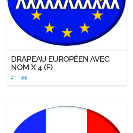
DRAPEAU EUROPÉEN AVEC
NOM X 4 (F)
£
11.99