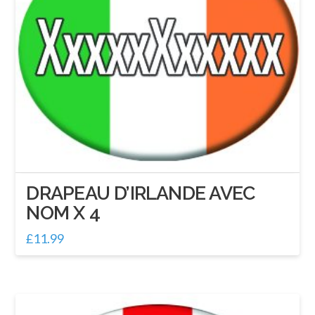
DRAPEAU D’IRLANDE AVEC
NOM X 4
£
11.99