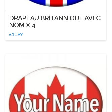
DRAPEAU BRITANNIQUE AVEC
NOM X 4
£
11.99