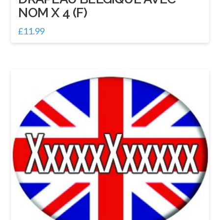
NOM X 4 (F)
£
11.99