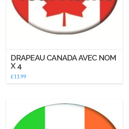
DRAPEAU CANADA AVEC NOM
X 4
£
11.99