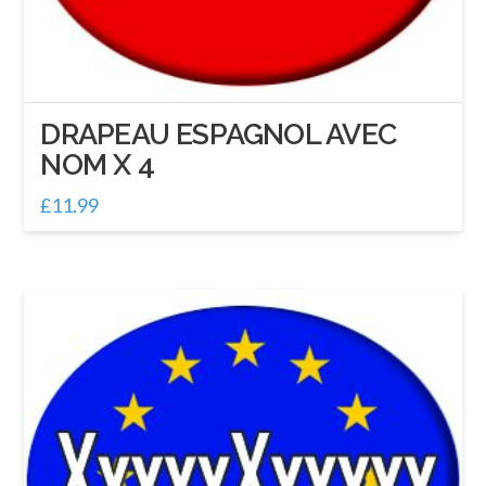
DRAPEAU ESPAGNOL AVEC
NOM X 4
£
11.99