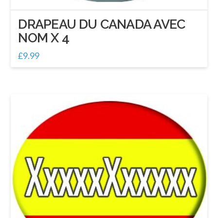
DRAPEAU DU CANADA AVEC
NOM X 4
£
9.99