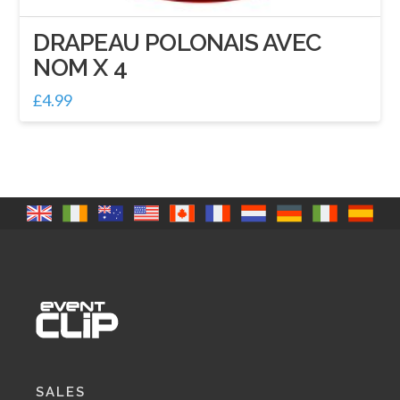
DRAPEAU POLONAIS AVEC
NOM X 4
£
4.99
SALES