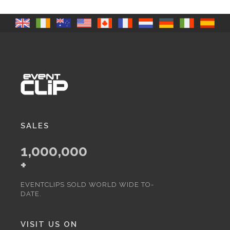
SALES
1,000,000
+
EVENTCLIPS SOLD WORLD WIDE TO-
DATE.
VISIT US ON