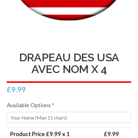
DRAPEAU DES USA
AVEC NOM X 4
£
9.99
Available Options
*
Product Price £
9.99
x 1
£
9.99