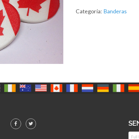
Categoría:
Banderas
SE