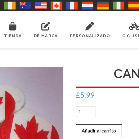
TIENDA
DE MARCA
PERSONALIZADO
CICLI
CAN
£
5.99
Canadá
(S)
cantidad
Añadir al carrito