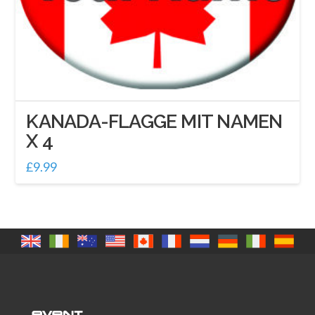
KANADA-FLAGGE MIT NAMEN
X 4
£
9.99