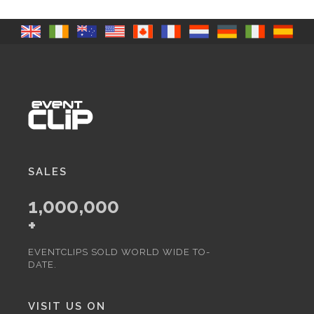
SALES
1,000,000
+
EVENTCLIPS SOLD WORLD WIDE TO-
DATE.
VISIT US ON