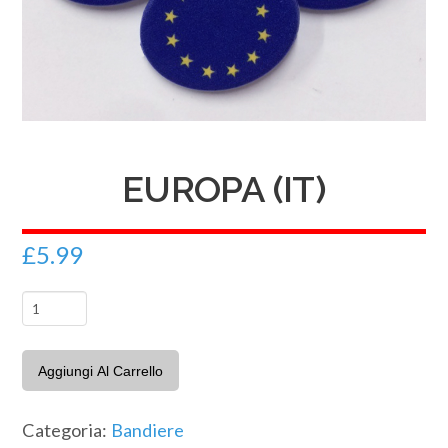
EUROPA (IT)
£
5.99
Europa
(IT)
quantità
Aggiungi Al Carrello
Categoria:
Bandiere