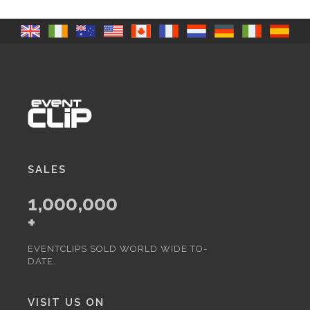
SALES
1,000,000
+
EVENTCLIPS SOLD WORLD WIDE TO-
DATE.
VISIT US ON