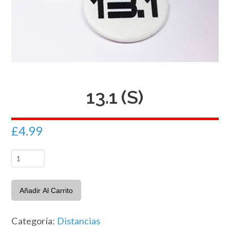
13.1 (S)
£
4.99
13.1
(S)
cantidad
Añadir Al Carrito
Categoría:
Distancias