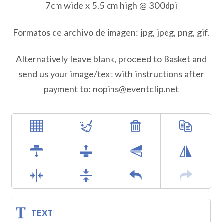
7cm wide x 5.5 cm high @ 300dpi
Formatos de archivo de imagen: jpg, jpeg, png, gif.
Alternatively leave blank, proceed to Basket and
send us your image/text with instructions after
payment to:
nopins@eventclip.net
TEXT