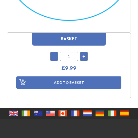
BASKET
£9.99
ADD TO BASKET