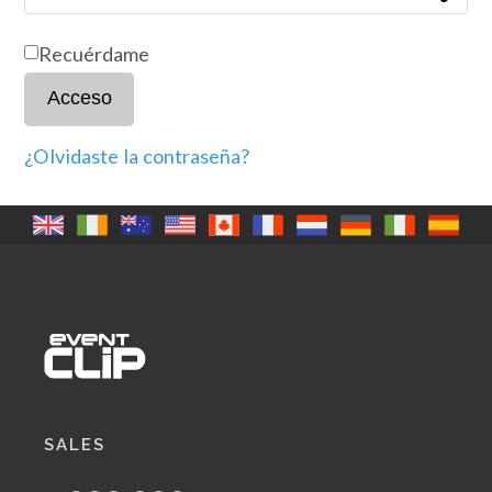
Recuérdame
Acceso
¿Olvidaste la contraseña?
SALES